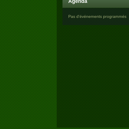
Agenda
Pas d'événements programmés